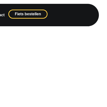
Fiets bestellen
act