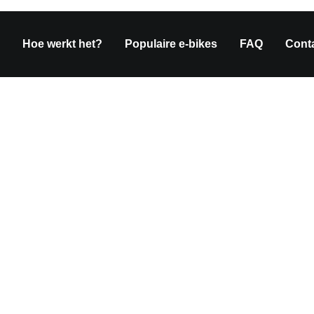
Hoe werkt het?
Populaire e-bikes
FAQ
Cont